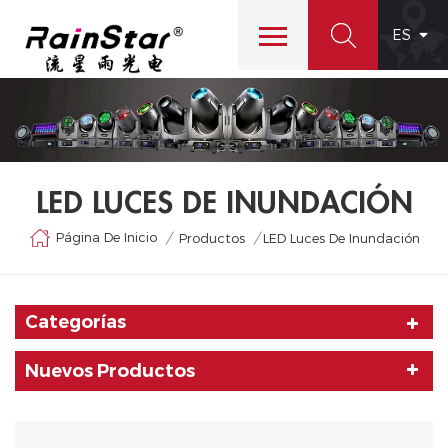
ES
LED LUCES DE INUNDACIÓN
Página De Inicio
/
/
Productos
LED Luces De Inundación
Categorías
Nuevos Productos