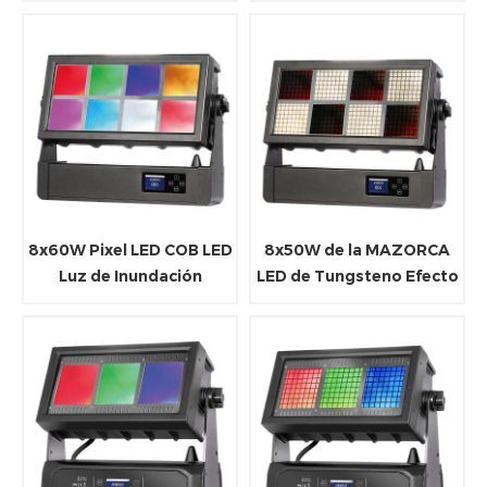
Zoom
8x60W Pixel LED COB LED
8x50W de la MAZORCA
Luz de Inundación
LED de Tungsteno Efecto
de la Luz de Inundación