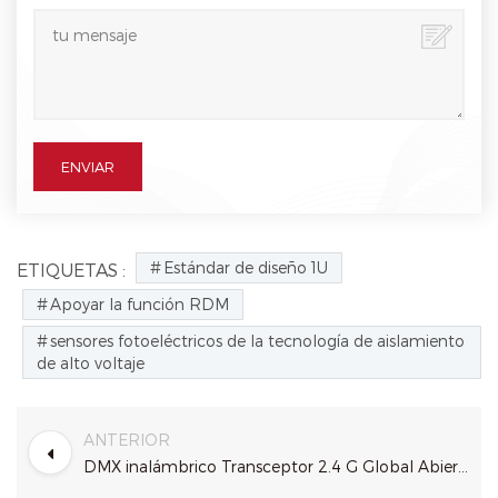
Estándar de diseño 1U
ETIQUETAS :
Apoyar la función RDM
sensores fotoeléctricos de la tecnología de aislamiento
de alto voltaje
ANTERIOR
DMX inalámbrico Transceptor 2.4 G Global Abierto en la Banda ISM