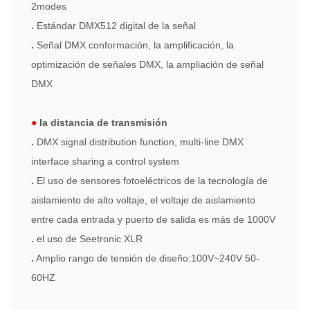
2modes
.
Estándar DMX512 digital de la señal
.
Señal DMX conformación, la amplificación, la
optimización de señales DMX, la ampliación de señal
DMX
●
la distancia de transmisión
.
DMX signal distribution function, multi-line DMX
interface sharing a control system
.
El uso de sensores fotoeléctricos de la tecnología de
aislamiento de alto voltaje, el voltaje de aislamiento
entre cada entrada y puerto de salida es más de 1000V
.
el uso de Seetronic XLR
.
Amplio rango de tensión de diseño:100V~240V 50-
60HZ