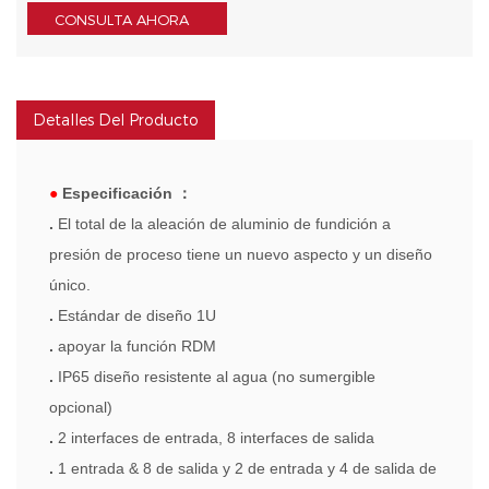
CONSULTA AHORA
Detalles Del Producto
●
Especificación
：
.
El total de la aleación de aluminio de fundición a
presión de proceso tiene un nuevo aspecto y un diseño
único.
.
Estándar de diseño 1U
.
apoyar la función RDM
.
IP65 diseño resistente al agua (no sumergible
opcional)
.
2 interfaces de entrada, 8 interfaces de salida
.
1 entrada & 8 de salida y 2 de entrada y 4 de salida de