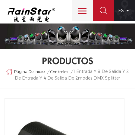
ES
PRODUCTOS
1 Entrada Y 8 De Salida Y 2
Página De Inicio
/
/
Controles
De Entrada Y 4 De Salida De 2modes DMX Splitter