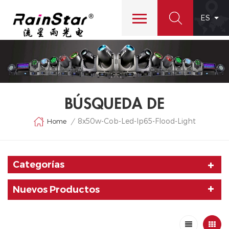
ES
BÚSQUEDA DE
8x50w-Cob-Led-Ip65-Flood-Light
Home
/
Categorías
Nuevos Productos