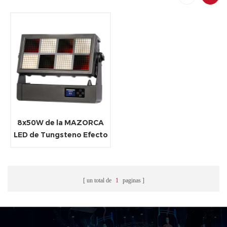
8x50W de la MAZORCA
LED de Tungsteno Efecto
de la Luz de Inundación
un total de
1
paginas