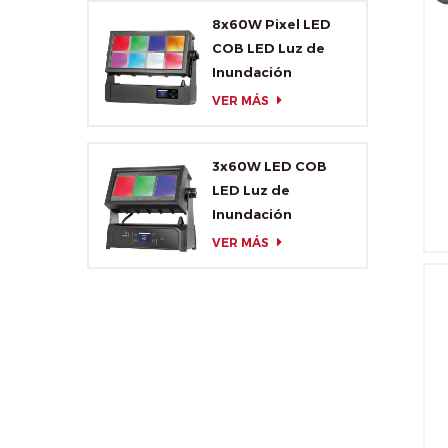
8x60W Pixel LED
COB LED Luz de
Inundación
VER MÁS
3x60W LED COB
LED Luz de
Inundación
VER MÁS
L
r