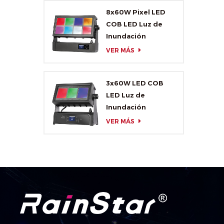
8x60W Pixel LED
COB LED Luz de
Inundación
VER MÁS
3x60W LED COB
LED Luz de
Inundación
VER MÁS