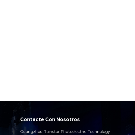
Contacte Con Nosotros
Guangzhou Rainstar Photoelectric Technology