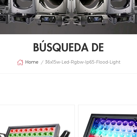
BÚSQUEDA DE
36x15w-Led-Rgbw-Ip65-Flood-Light
Home
/