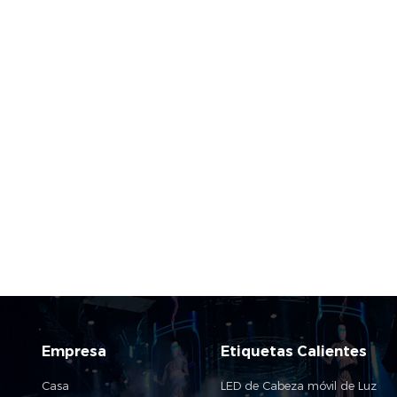
Empresa
Etiquetas Calientes
Casa
LED de Cabeza móvil de Luz