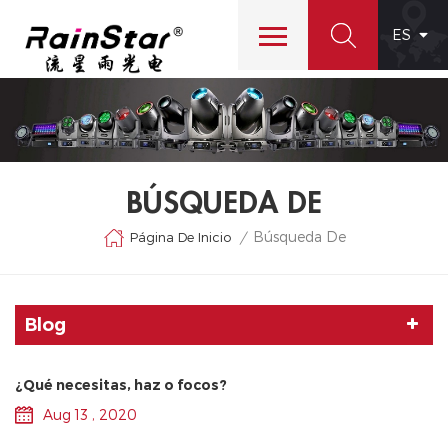
ES
BÚSQUEDA DE
Búsqueda De
Página De Inicio
/
Blog
¿Qué necesitas, haz o focos?
Aug 13 , 2020