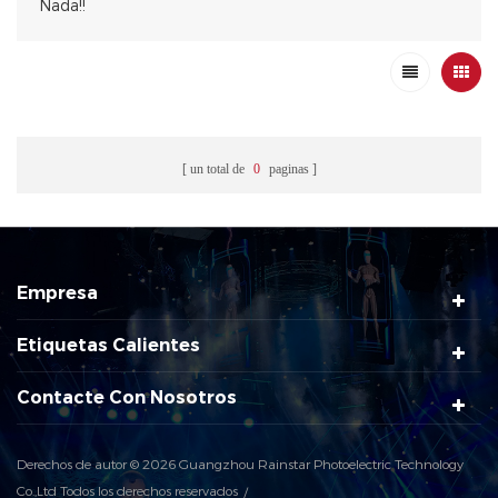
Nada!!
un total de
0
paginas
Empresa
Etiquetas Calientes
Contacte Con Nosotros
Derechos de autor © 2026 Guangzhou Rainstar Photoelectric Technology
Co.,Ltd Todos los derechos reservados