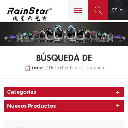
ES
BÚSQUEDA DE
Unlimited-Pan-Tilt-Rotation
Home
/
Categorías
Nuevos Productos