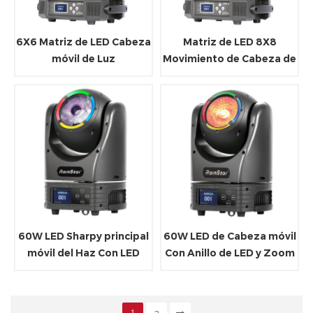
6X6 Matriz de LED Cabeza
Matriz de LED 8X8
móvil de Luz
Movimiento de Cabeza de
Luz
60W LED Sharpy principal
60W LED de Cabeza móvil
móvil del Haz Con LED
Con Anillo de LED y Zoom
RGB Anillo