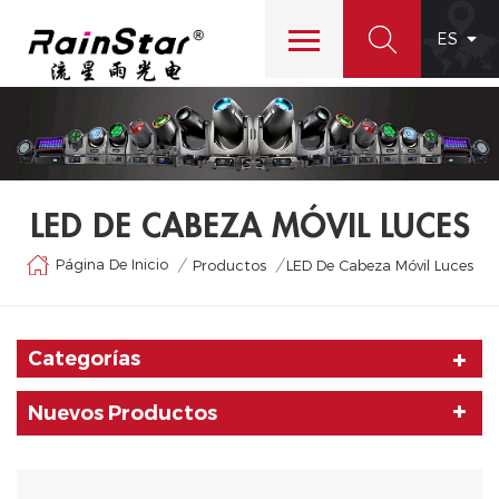
ES
LED DE CABEZA MÓVIL LUCES
Página De Inicio
/
/
Productos
LED De Cabeza Móvil Luces
Categorías
Nuevos Productos