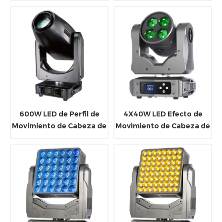
LED Anillo
con Anillo de LED
600W LED de Perfil de
4X40W LED Efecto de
Movimiento de Cabeza de
Movimiento de Cabeza de
Luz Con CMY y CTO
Luz