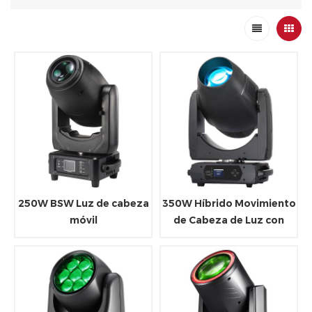
250W BSW Luz de cabeza
350W Híbrido Movimiento
móvil
de Cabeza de Luz con
CMY y CTO