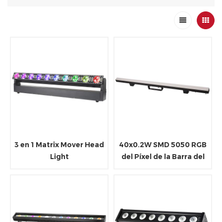
3 en 1 Matrix Mover Head
40x0.2W SMD 5050 RGB
Light
del Píxel de la Barra del
LED