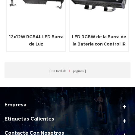
12x12W RGBAL LED Barra
LED RGBW de la Barra de
de Luz
la Batería con Control IR
un total de
1
paginas
Empresa
Etiquetas Calientes
Contacte Con Nosotros