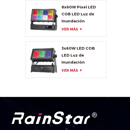
8x60W Pixel LED
COB LED Luz de
Inundación
VER MÁS
3x60W LED COB
LED Luz de
Inundación
VER MÁS