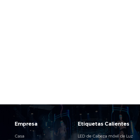
Empresa
Etiquetas Calientes
Casa
LED de Cabeza móvil de Luz