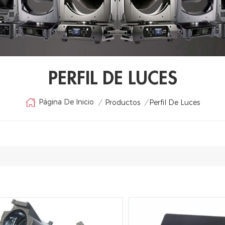
PERFIL DE LUCES
Página De Inicio
/
Productos
/
Perfil De Luces