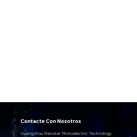
Contacte Con Nosotros
Guangzhou Rainstar Photoelectric Technology