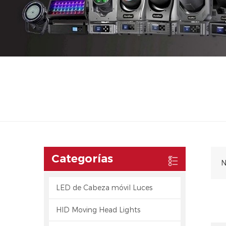
Categorías
N
LED de Cabeza móvil Luces
HID Moving Head Lights