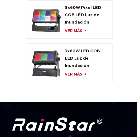
8x60W Pixel LED
COB LED Luz de
Inundación
VER MÁS
3x60W LED COB
LED Luz de
Inundación
VER MÁS