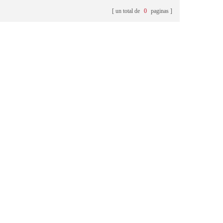
un total de
0
paginas