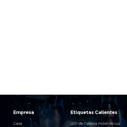
Empresa
Etiquetas Calientes
Casa
LED de Cabeza móvil de Luz