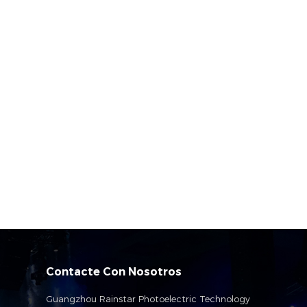
Contacte Con Nosotros
Guangzhou Rainstar Photoelectric Technology