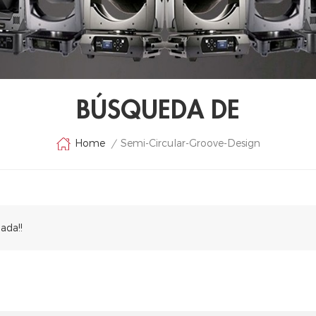
BÚSQUEDA DE
Semi-Circular-Groove-Design
Home
/
ada!!