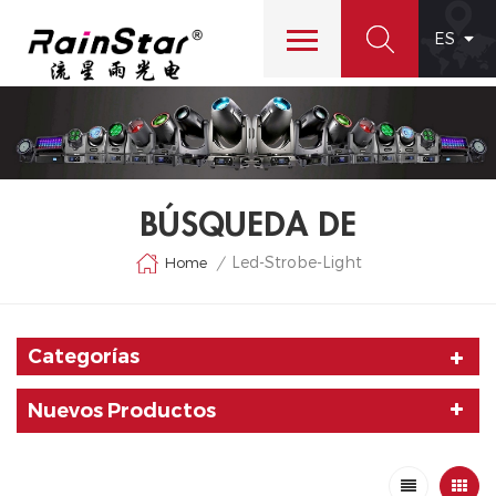
ES
BÚSQUEDA DE
Led-Strobe-Light
Home
/
Categorías
Nuevos Productos