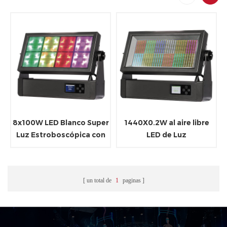
8x100W LED Blanco Super
1440X0.2W al aire libre
Luz Estroboscópica con
LED de Luz
Color de luz de fondo
Estroboscópica
un total de
1
paginas