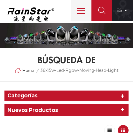
ES
BÚSQUEDA DE
36x15w-Led-Rgbw-Moving-Head-Light
Home
/
Categorías
Nuevos Productos