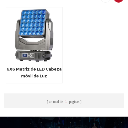
6X6 Matriz de LED Cabeza
móvil de Luz
un total de
1
paginas