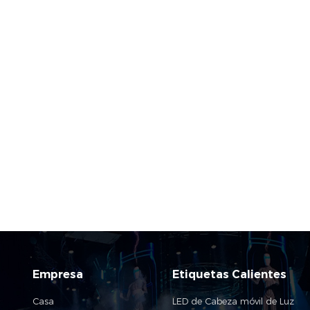
Empresa
Etiquetas Calientes
Casa
LED de Cabeza móvil de Luz