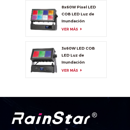
8x60W Pixel LED
COB LED Luz de
Inundación
VER MÁS
3x60W LED COB
LED Luz de
Inundación
VER MÁS