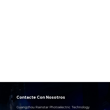
Contacte Con Nosotros
Guangzhou Rainstar Photoelectric Technology