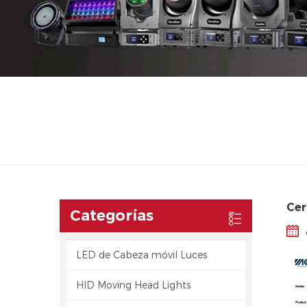
Cer
Categorías
LED de Cabeza móvil Luces
HID Moving Head Lights