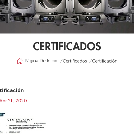
CERTIFICADOS
Página De Inicio
/
Certificados
/
Certificación
tificación
Apr 21 , 2020