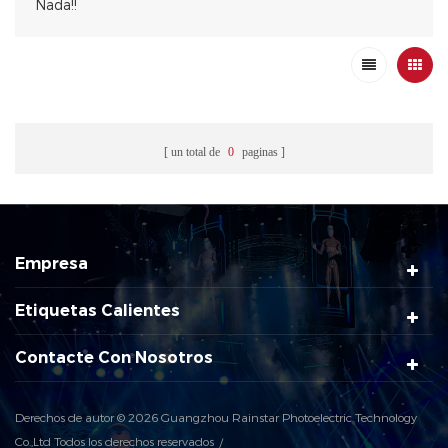
Nada!!
un total de
0
paginas
Empresa
Etiquetas Calientes
Contacte Con Nosotros
Derechos de autor © 2026 Guangzhou Rainstar Photoelectric Technology
Co.,Ltd Todos los derechos reservados