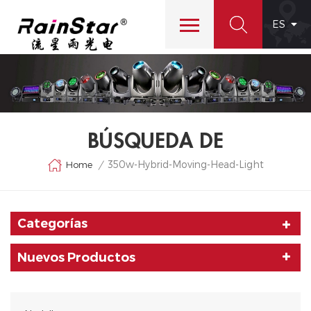
ES
BÚSQUEDA DE
350w-Hybrid-Moving-Head-Light
Home
/
Categorías
Nuevos Productos